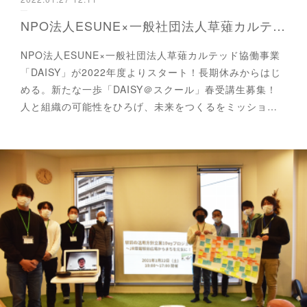
NPO法人ESUNE×一般社団法人草薙カルテッド協働事業「DAISY」が2022年度よりスタート！長期休みからはじめる。新たな一歩「DAISY＠スクール」春受講生募集！
NPO法人ESUNE×一般社団法人草薙カルテッド協働事業
「DAISY」が2022年度よりスタート！長期休みからはじ
める。新たな一歩「DAISY＠スクール」春受講生募集！
人と組織の可能性をひろげ、未来をつくるをミッショ…