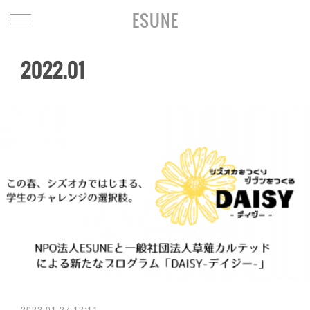
ESUNE
2022
.
01
2022.01.27 12:11