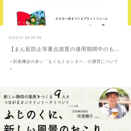
2022.01.26 05:06
【まん延防止等重点措置の適用期間中のもくもくセンターの運営について】
＜対面機会の多い「もくもくセンター」の運営について
＞