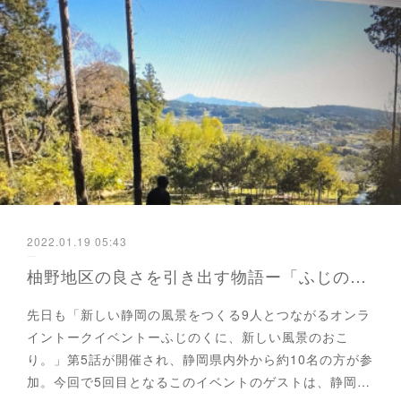
2022.01.19 05:43
柚野地区の良さを引き出す物語ー「ふじのくに、新しい風景のおこり」新しいお寺と里山の風景＠富士宮市
先日も「新しい静岡の風景をつくる9人とつながるオンラ
イントークイベントーふじのくに、新しい風景のおこ
り。」第5話が開催され、静岡県内外から約10名の方が参
加。今回で5回目となるこのイベントのゲストは、静岡…