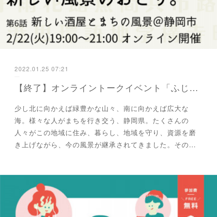
2022.01.25 07:21
【終了】オンライントークイベント「ふじのくに、新しい風景のおこり」新しい酒屋とまちの風景＠静岡市
少し北に向かえば緑豊かな山々、南に向かえば広大な
海。様々な人がまちを行き交う、静岡県。たくさんの
人々がこの地域に住み、暮らし、地域を守り、資源を磨
き上げながら、今の風景が継承されてきました。その…