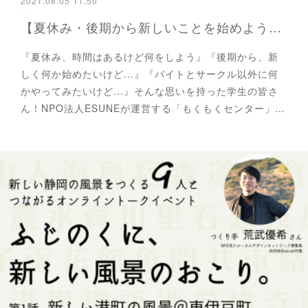
2021.08.05 11:50
【夏休み・後期から新しいことを始めよう】もくもくセンターの学生スタッフを募集！
『夏休み、時間はあるけど何をしよう』『後期から、新
しく何か始めたいけど...』『バイトとサークル以外に何
かやってみたいけど...』そんな思いを持った学生の皆さ
ん！NPO法人ESUNEが運営する「もくもくセンター」…