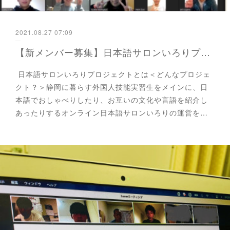
2021.08.27 07:09
【新メンバー募集】日本語サロンいろりプロジェクトの学生スタッフを募集！
日本語サロンいろりプロジェクトとは＜どんなプロジェ
クト？＞静岡に暮らす外国人技能実習生をメインに、日
本語でおしゃべりしたり、お互いの文化や言語を紹介し
あったりするオンライン日本語サロンいろりの運営を…