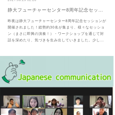
静大フューチャーセンター8周年記念セッションが開催されました！
昨夜は静大フューチャーセンター8周年記念セッションが
開催されました！総勢約30名が集まり、様々なセッショ
ン（まさに即興の演奏！）・ワークショップを通じて対
話を深めたり、気づきを生み出していきました。少し…