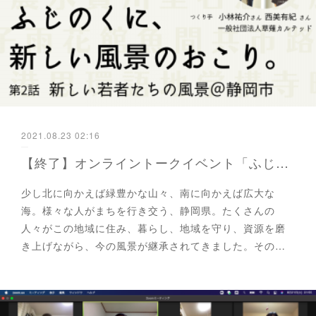
2021.08.23 02:16
【終了】オンライントークイベント「ふじのくに、新しい風景のおこり」新しい若者たちの風景＠静岡市
少し北に向かえば緑豊かな山々、南に向かえば広大な
海。様々な人がまちを行き交う、静岡県。たくさんの
人々がこの地域に住み、暮らし、地域を守り、資源を磨
き上げながら、今の風景が継承されてきました。その…