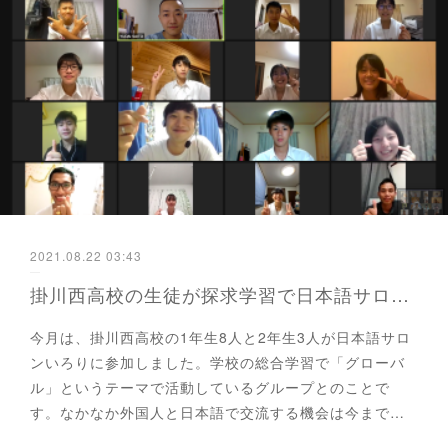
2021.08.22 03:43
掛川西高校の生徒が探求学習で日本語サロンいろりに参加しました
今月は、掛川西高校の1年生8人と2年生3人が日本語サロ
ンいろりに参加しました。学校の総合学習で「グローバ
ル」というテーマで活動しているグループとのことで
す。なかなか外国人と日本語で交流する機会は今まで…