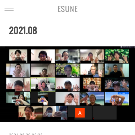
ESUNE
2021
.
08
2021.08.29 02:28