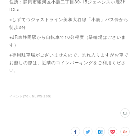
住所：静岡市駿河区小鹿二丁目39-15ジェネシス小鹿3F
ICLa
※しずてつジャストライン美和大谷線「小鹿」バス停から
徒歩2分
※JR東静岡駅から自転車で10分程度（駐輪場はございま
す）
※専用駐車場がございませんので、恐れ入りますがお車で
お越しの際は、近隣のコインパーキングをご利用くださ
い。
イベント
(
70
)
NEWS
(
205
)