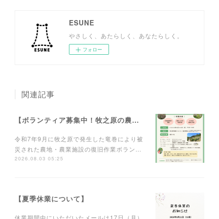
ESUNE
やさしく、あたらしく、あなたらしく。
フォロー
関連記事
【ボランティア募集中！牧之原の農業を元気に！】
令和7年9月に牧之原で発生した竜巻により被
災された農地・農業施設の復旧作業ボラン…
2026.08.03 05:25
【夏季休業について】
休業期間中にいただいたメールは17日（月）