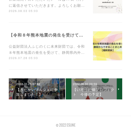
に返信させていただきます。よろしくお願…
2026.08.03 05:03
【令和８年熊本地震の発生を受けて静岡からできることを】
公益財団法人ふじのくに未来財団では、令和
８年熊本地震の発生を受けて、静岡県内外…
2026.07.28 05:03
2022.10.25 07:42
2022.09.30 09:59
【きたかいマルシェに参
【いろりの畑プロジェク
加しました！】
ト 今後の予定】
©︎ 2022 ESUNE