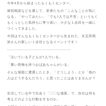
今年4月から始まったもくもくセンター。
個別相談などを通じて、若者たちの「こんなことが気に
なる」「やってみたい」「でも1人では不安」というもく
もくっとした気持ちに寄り添い、小さな１歩目を一緒に
つくってきました。
今回はそんなもくもくセンターから生まれた、矢五田萌
加さんの新しい１歩目となるイベントです！
---------------------------------------------
「泣いている子どもが1人でいる」
「重い荷物を持つおばあちゃんがいる」
そんな場面に遭遇したとき、「どうしよう」とか「他の
人はどうするんだろう」と思ったことはありませんか？
生活している中で出会う「〇〇な場面」で、自分は何を
考えどのような行動をするのか。