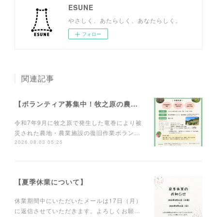
ESUNE
やさしく、あたらしく、あなたらしく。
フォロー
関連記事
【ボランティア募集中！牧之原の農業を元気に！】
令和7年9月に牧之原で発生した竜巻により被
災された農地・農業施設の復旧作業ボラン…
2026.08.03 05:25
【夏季休業について】
休業期間中にいただいたメールは17日（月）
に返信させていただきます。よろしくお願…