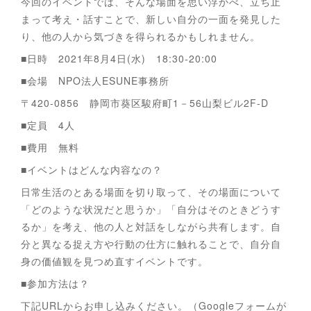
今回のイベントでは、そんな場面を思い浮かべ、立ち止
まって考え・話すことで、新しい自分の一面を発見した
り、他の人から気づきを得られるかもしれません。
■日時 2021年8月4日(水) 18:30-20:00
■会場 NPO法人ESUNE事務所
〒420-0856 静岡市葵区駿府町1－56山梨ビル2F-D
■定員 4人
■費用 無料
■イベントはどんな内容なの？
日常生活のとある場面を切り取って、その場面について
「どのような状況だと思うか」「自分はそのときどうす
るか」を考え、他の人と対話をしながら共有します。自
分と異なる捉え方や行動の仕方に触れることで、自分自
身の価値観を見つめ直すイベントです。
■参加方法は？
下記URLからお申し込みください。（Googleフォームが