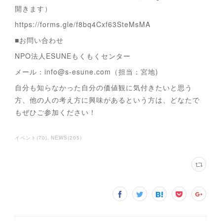
開きます）
https://forms.gle/f8bq4Cxf63SteMsMA
■お問い合わせ
NPO法人ESUNEもくもくセンター
メール：info@s-esune.com（担当：宮地)
自分も知らなかった自分の価値観に気付きたいと思う
方、他の人の考え方に興味があるという方は、どなたで
もぜひご参加ください！
イベント
(
70
)
NEWS
(
205
)