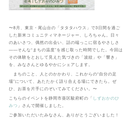
〜8月、東京・尾山台の「タタタハウス」で3日間を過ご
した新米コミュニティマネージャー、しろちゃん。日々
のあいさつ、偶然の出会い、話の端っこに宿るやさしさ
——そんな“まちの温度”を感じ取った時間でした。今回は
その体験をとおして見えた気づきの「波紋」や「響き」
を、みなさんとゆるやかにシェアします。
まちのこと、人とのかかわり、これからの“自分の足
場”について、あたたかく語り合える場にできたら。ぜ
ひ、お茶を片手にのぞいてみてください。〜
こちらのイベントを静岡市葵区駿府町の「
しずおかのひ
みつ
」さんで開催しました。
ご参加いただいたみなさん、ありがとうございました！