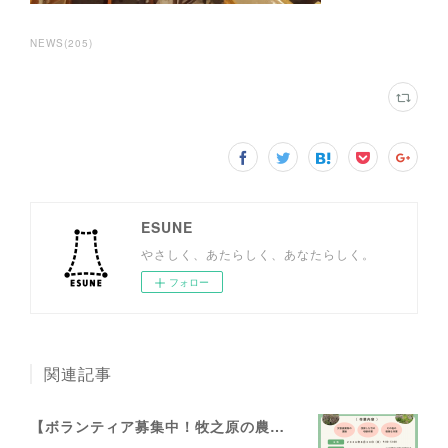
NEWS
(
205
)
ESUNE
やさしく、あたらしく、あなたらしく。
フォロー
関連記事
【ボランティア募集中！牧之原の農業を元気に！】