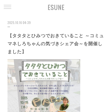
ESUNE
2025.10.16 04:39
【タタタとひみつでおきていること ～コミュ
マネしろちゃんの気づきシェア会～を開催し
ました】