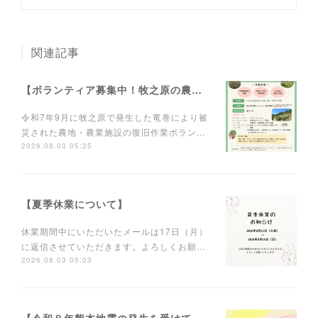
関連記事
【ボランティア募集中！牧之原の農業を元気に！】
令和7年9月に牧之原で発生した竜巻により被
災された農地・農業施設の復旧作業ボラン…
2026.08.03 05:25
【夏季休業について】
休業期間中にいただいたメールは17日（月）
に返信させていただきます。よろしくお願…
2026.08.03 05:03