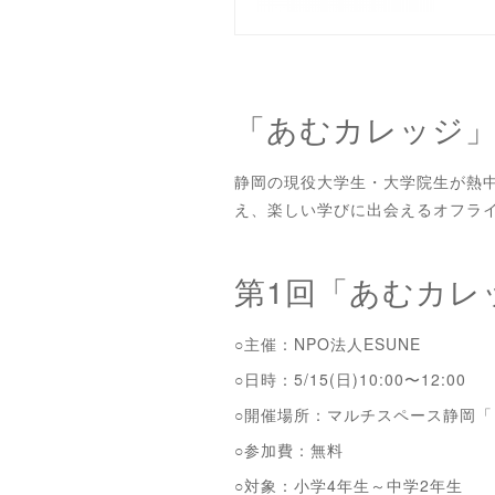
「あむカレッジ
静岡の現役大学生・大学院生が熱
え、楽しい学びに出会えるオフラ
第1回「あむカレ
○主催：NPO法人ESUNE
○日時：5/15(日)10:00〜12:00
○開催場所：マルチスペース静
○参加費：無料
○対象：小学4年生～中学2年生