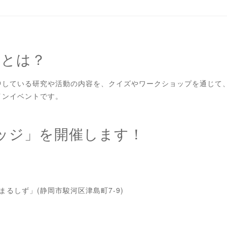
」とは？
中している研究や活動の内容を、クイズやワークショップを通じて
インイベントです。
ッジ」を開催します！
岡「まるしず」(静岡市駿河区津島町7-9)