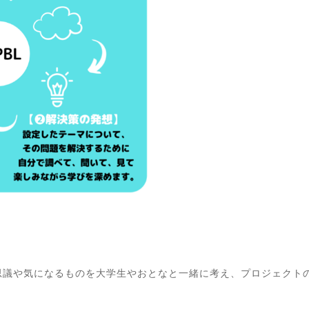
思議や気になるものを大学生やおとなと一緒に考え、プロジェクト