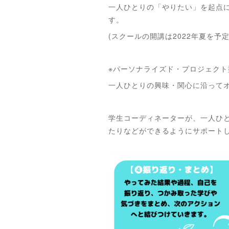
一人ひとりの「やりたい」を起点に
す。
(スクールの開講は2022年夏を予
※パーソナライズド・プロジェクト
一人ひとりの興味・関心に沿って
学生コーディネーターが、一人ひ
たりなどができるようにサポート