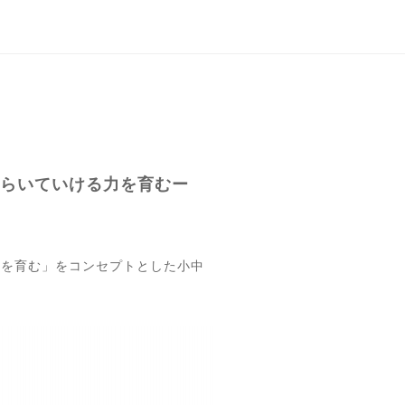
らいていける力を育むー
力を育む」をコンセプトとした小中