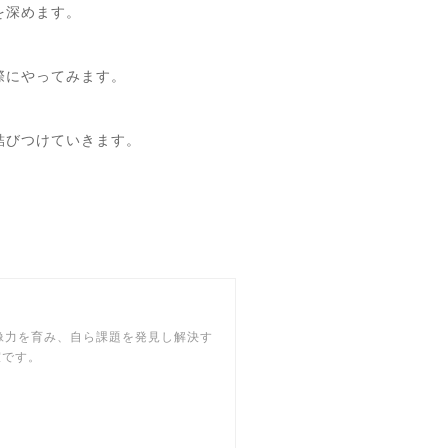
を深めます。
際にやってみます。
結びつけていきます。
想像力を育み、自ら課題を発見し解決す
室です。