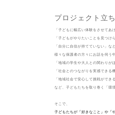
プロジェクト立
「子どもに幅広い体験をさせてあ
「子どもがやりたいことを見つけ
「自分に自信が持てていない」な
様々な保護者の方々にお話を伺う
「地域の学生や大人との関わりが
「社会とのつながりを実感できる
「地域社会で安心して挑戦ができ
など、子どもたちを取り巻く「環
そこで、
子どもたちが「好きなこと」や「