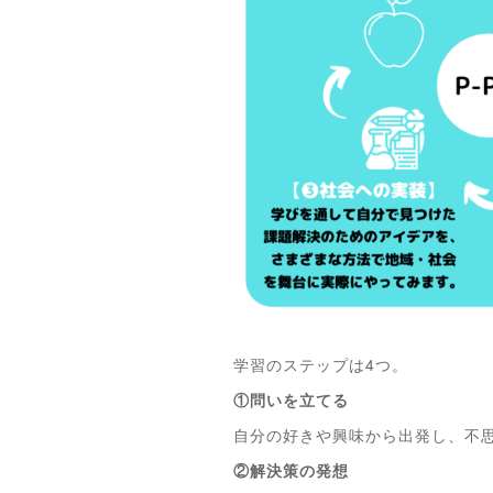
学習のステップは4つ。
①問いを立てる
自分の好きや興味から出発し、不
②解決策の発想