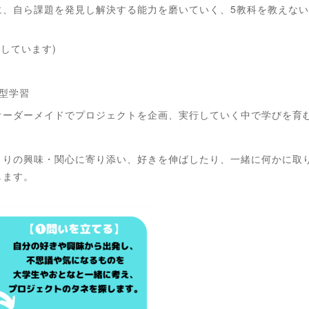
、自ら課題を発見し解決する能力を磨いていく、5教科を教えない小中
定しています)
型学習
オーダーメイドでプロジェクトを企画、実行していく中で学びを育
とりの興味・関心に寄り添い、好きを伸ばしたり、一緒に何かに取
します。