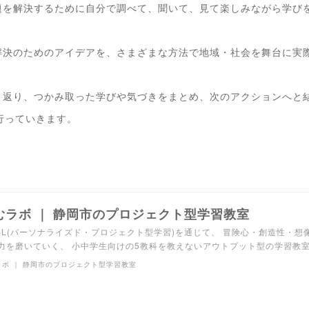
題を解決するために自分で調べて、聞いて、見て楽しみながら学び
解決のためのアイデアを、さまざまな方法で地域・社会を舞台に実
り返り、つかみ取った学びや気づきをまとめ、次のアクションへと
行っていきます。
むラボ ｜ 静岡市のプロジェクト型学習教室
PBL(パーソナライズド・プロジェクト型学習)を通じて、 冒険心・創造性・
力を磨いていく、 小中学生向けの5教科を教えないアウトプット型の学習教
ラボ ｜ 静岡市のプロジェクト型学習教室