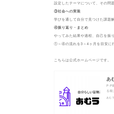
設定したテーマについて、その問
③社会への実装
学びを通して自分で見つけた課題
④振り返り・まとめ
やってみた結果や過程、自己を振
①～④の流れを3～4ヶ月を目安に
こちらは公式ホームページです。
あ
P-
る能
あむ