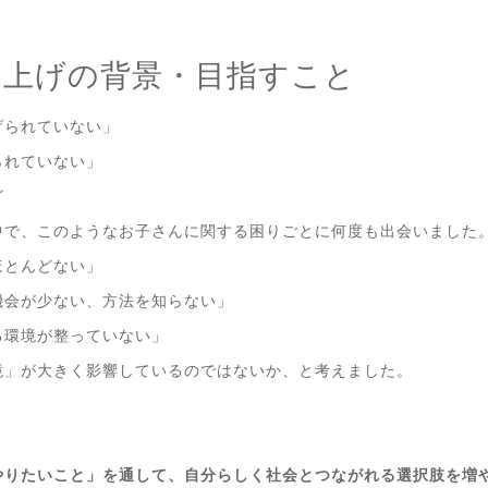
ち上げの背景・目指すこと
げられていない」
られていない」
ど
中で、このようなお子さんに関する困りごとに何度も出会いました
ほとんどない」
機会が少ない、方法を知らない」
る環境が整っていない」
境」が大きく影響しているのではないか、と考えました。
やりたいこと」を通して、自分らしく社会とつながれる選択肢を増