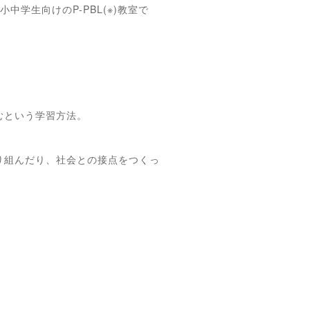
学生向けのP-PBL(※)教室で
むという学習方法。
り組んだり、社会との接点をつくっ