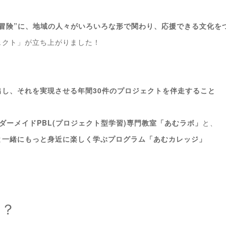
冒険”に、地域の人々がいろいろな形で関わり、応援できる文化を
ェクト」が立ち上がりました！
し、それを実現させる年間30件のプロジェクトを伴走すること
ダーメイドPBL(プロジェクト型学習)専門教室「あむラボ」
と、
と一緒にもっと身近に楽しく学ぶプログラム「あむカレッジ」
は？