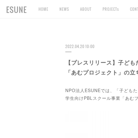
ESUNE
HOME
NEWS
ABOUT
PROJECTs
CON
2022.04.20 10:00
【プレスリリース】子ども
「あむプロジェクト」の立
NPO法人ESUNEでは、「子ど
学生向けPBLスクール事業「あむ