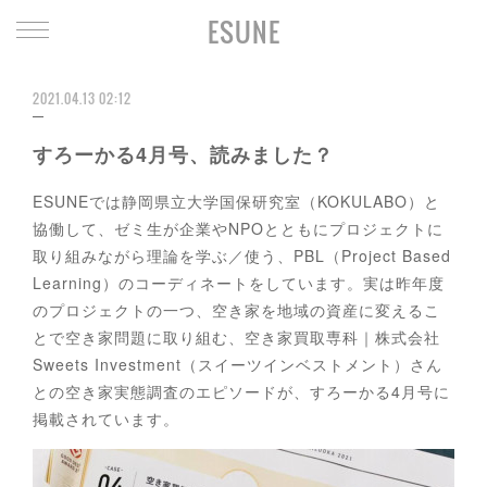
ESUNE
2021.04.13 02:12
すろーかる4月号、読みました？
ESUNEでは静岡県立大学国保研究室（KOKULABO）と
協働して、ゼミ生が企業やNPOとともにプロジェクトに
取り組みながら理論を学ぶ／使う、PBL（Project Based
Learning）のコーディネートをしています。実は昨年度
のプロジェクトの一つ、空き家を地域の資産に変えるこ
とで空き家問題に取り組む、空き家買取専科｜株式会社
Sweets Investment（スイーツインベストメント）さん
との空き家実態調査のエピソードが、すろーかる4月号に
掲載されています。