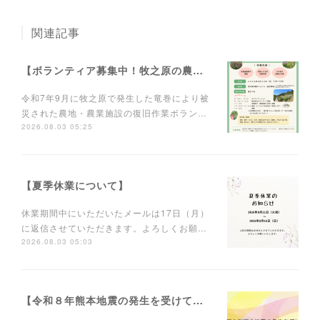
関連記事
【ボランティア募集中！牧之原の農業を元気に！】
令和7年9月に牧之原で発生した竜巻により被
災された農地・農業施設の復旧作業ボラン…
2026.08.03 05:25
【夏季休業について】
休業期間中にいただいたメールは17日（月）
に返信させていただきます。よろしくお願…
2026.08.03 05:03
【令和８年熊本地震の発生を受けて静岡からできることを】