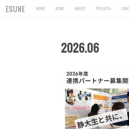
ESUNE
HOME
NEWS
ABOUT
PROJECTs
CON
2026
.
06