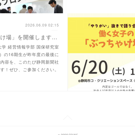
2026.06.09 02:15
【働く女子の「ぶっちゃけ場」を開催します！】
立大学 経営情報学部 国保研究室
ボラボ）の16期生が昨年度の最後に
た内容を、このたび静岡新聞社
ます！ぜひ、ご参加ください。