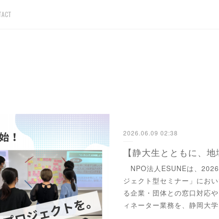
TACT
2026.06.09 02:38
NPO法人ESUNEは、20
ジェクト型セミナー」におい
る企業・団体との窓口対応や
ィネーター業務を、静岡大学