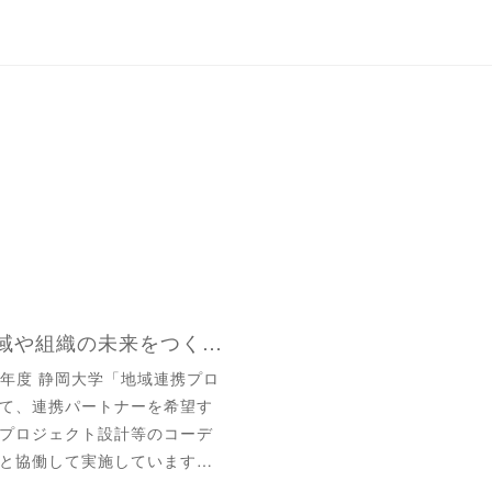
【静大生とともに、地域や組織の未来をつくるプロジェクトを。 】
26年度 静岡大学「地域連携プロ
て、連携パートナーを希望す
プロジェクト設計等のコーデ
と協働して実施しています…