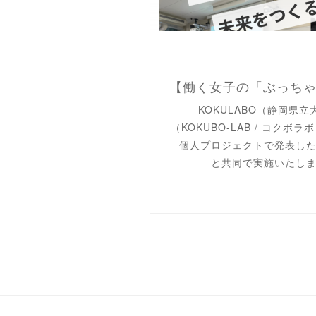
KOKULABO（静岡県
（KOKUBO-LAB / コク
個人プロジェクトで発表し
と共同で実施いたし