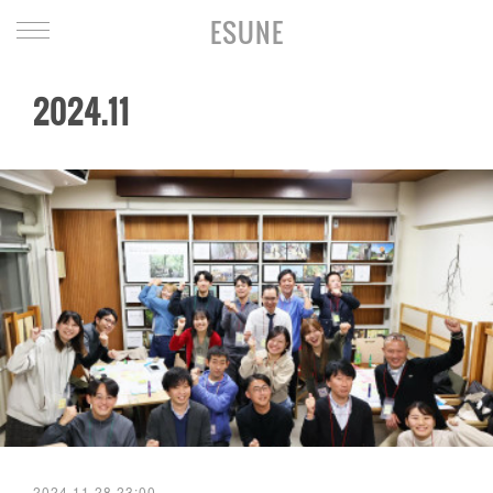
ESUNE
2024
.
11
2024.11.28 23:00