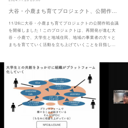
大谷・小鹿まち育てプロジェクト、公開作戦会議を開催しました！そして…？！
11/26に大谷・小鹿まち育てプロジェクトの公開作戦会議
を開催しました！このプロジェクトは、再開発が進む大
谷・小鹿で、大学生と地域住民、地域の事業者の方々と
まちを育てていく活動を立ち上げていくことを目指し…