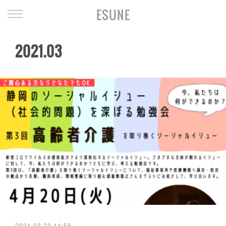
ESUNE
2021
.
03
2021.03.23 14:56