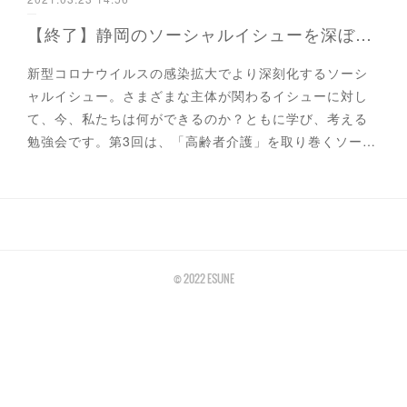
【終了】静岡のソーシャルイシューを深ぼる勉強会「第3回高齢者介護を取り巻くソーシャルイシュー」
新型コロナウイルスの感染拡大でより深刻化するソーシ
ャルイシュー。さまざまな主体が関わるイシューに対し
て、今、私たちは何ができるのか？ともに学び、考える
勉強会です。第3回は、「高齢者介護」を取り巻くソー…
©︎ 2022 ESUNE