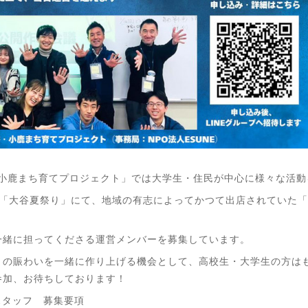
・小鹿まち育てプロジェクト」では大学生・住民が中心に様々な活
れる「大谷夏祭り」にて、地域の有志によってかつて出店されていた
一緒に担ってくださる運営メンバーを募集しています。
りの賑わいを一緒に作り上げる機会として、高校生・大学生の方は
参加、お待ちしております！
スタッフ 募集要項