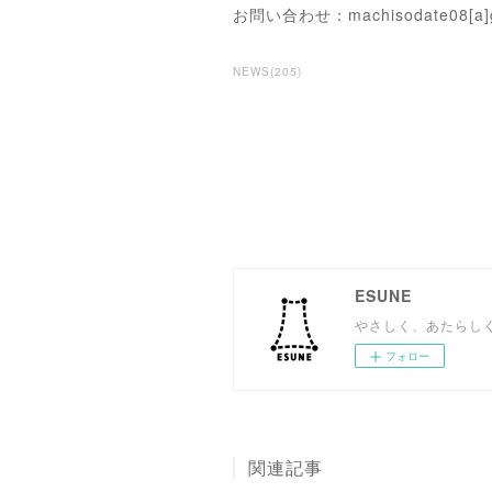
お問い合わせ：machisodate08[
NEWS
(
205
)
ESUNE
やさしく、あたらし
フォロー
関連記事