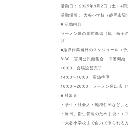
活動日： 2025年8月2日（土）※
活動場所： 大谷小学校（静岡市駿河
■ 活動内容
ラーメン屋の事前準備（机・椅子
け
■撤収作業当日のスケジュール（予
8:30 宮川公民館集合・準備開始
10:00 会場設営完了
14:00〜16:00 店舗準備
16:00〜20:00 ラーメン屋出店
■ 対象者
・学生・社会人・地域住民など、
・当日、衛生管理のため手袋・エ
・大谷小学校まで自力で来られる