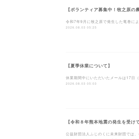
【ボランティア募集中！牧之原の
令和7年9月に牧之原で発生した竜巻に
2026.08.03 05:25
【夏季休業について】
休業期間中にいただいたメールは17日
2026.08.03 05:03
【令和８年熊本地震の発生を受け
公益財団法人ふじのくに未来財団では、