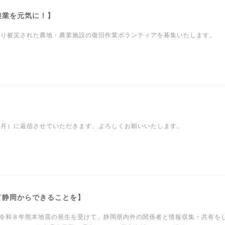
農業を元気に！】
より被災された農地・農業施設の復旧作業ボランティアを募集いたします。
（月）に返信させていただきます。よろしくお願いいたします。
て静岡からできることを】
令和８年熊本地震の発生を受けて、静岡県内外の関係者と情報収集・共有を