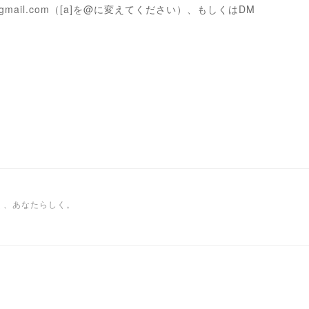
a]gmail.com（[a]を@に変えてください）、もしくはDM
く、あなたらしく。