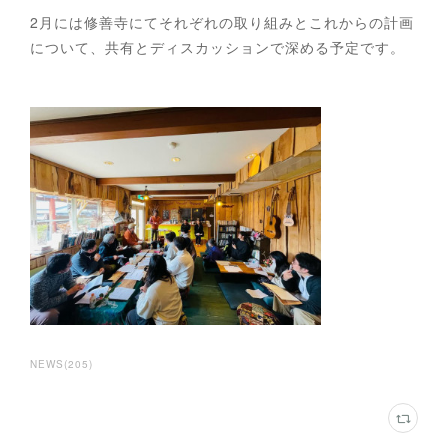
2月には修善寺にてそれぞれの取り組みとこれからの計画
について、共有とディスカッションで深める予定です。
NEWS
(
205
)